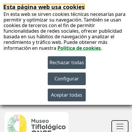
Esta página web usa cookies
En esta web se sirven cookies técnicas necesarias para
permitir y optimizar su navegación. También se usan
cookies de terceros con el fin de permitir
funcionalidades de redes sociales, ofrecer publicidad
basada en sus hábitos de navegación y analizar el
rendimiento y tráfico web. Puede obtener más
información en nuestra
Política de cookies
.
S
c
S
n
Men