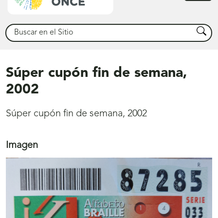
princ
Buscar
Busca
Súper cupón fin de semana,
2002
Súper cupón fin de semana, 2002
Imagen