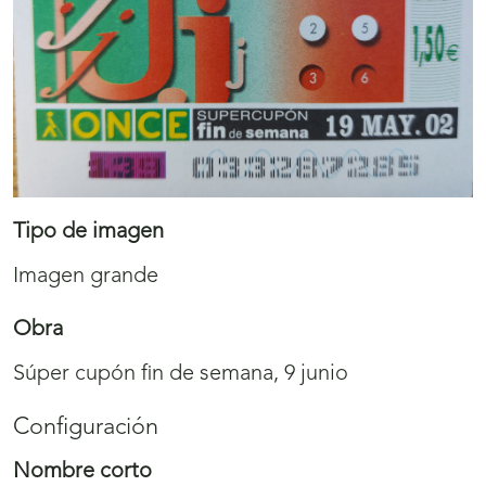
Tipo de imagen
Imagen grande
Obra
Súper cupón fin de semana, 9 junio
Configuración
Nombre corto