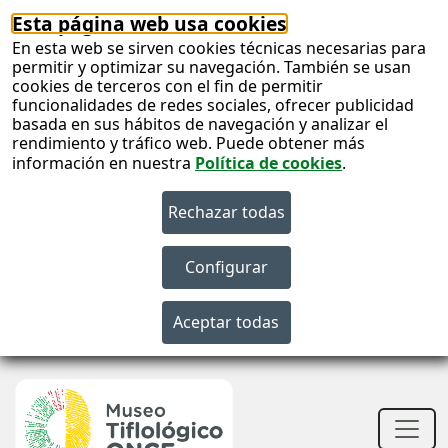
Esta página web usa cookies
En esta web se sirven cookies técnicas necesarias para
permitir y optimizar su navegación. También se usan
cookies de terceros con el fin de permitir
funcionalidades de redes sociales, ofrecer publicidad
basada en sus hábitos de navegación y analizar el
rendimiento y tráfico web. Puede obtener más
información en nuestra
Política de cookies
.
S
c
S
n
Men