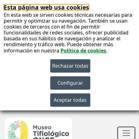
Esta página web usa cookies
En esta web se sirven cookies técnicas necesarias para
permitir y optimizar su navegación. También se usan
cookies de terceros con el fin de permitir
funcionalidades de redes sociales, ofrecer publicidad
basada en sus hábitos de navegación y analizar el
rendimiento y tráfico web. Puede obtener más
información en nuestra
Política de cookies
.
S
c
S
n
Men