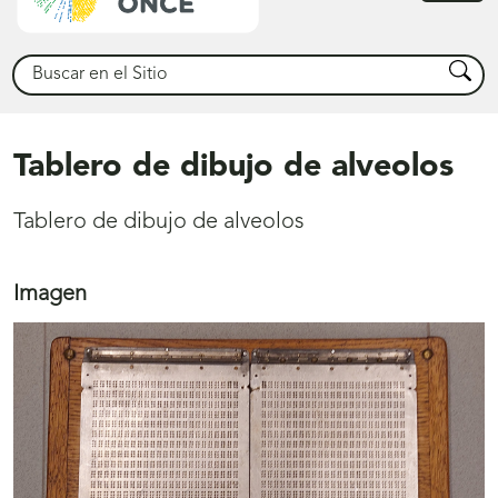
princ
Buscar
Busca
Tablero de dibujo de alveolos
Tablero de dibujo de alveolos
Imagen