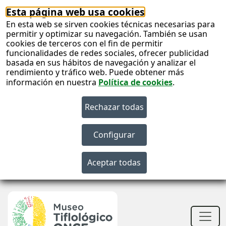
Esta página web usa cookies
En esta web se sirven cookies técnicas necesarias para
permitir y optimizar su navegación. También se usan
cookies de terceros con el fin de permitir
funcionalidades de redes sociales, ofrecer publicidad
basada en sus hábitos de navegación y analizar el
rendimiento y tráfico web. Puede obtener más
información en nuestra
Política de cookies
.
S
c
S
n
Men