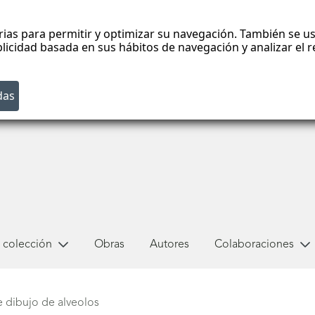
rias para permitir y optimizar su navegación. También se us
blicidad basada en sus hábitos de navegación y analizar el
 colección
Obras
Autores
Colaboraciones
e dibujo de alveolos