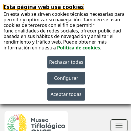
Esta página web usa cookies
En esta web se sirven cookies técnicas necesarias para
permitir y optimizar su navegación. También se usan
cookies de terceros con el fin de permitir
funcionalidades de redes sociales, ofrecer publicidad
basada en sus hábitos de navegación y analizar el
rendimiento y tráfico web. Puede obtener más
información en nuestra
Política de cookies
.
S
c
S
n
Men