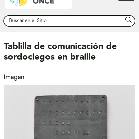
princ
Buscar
Busca
Tablilla de comunicación de
sordociegos en braille
Imagen