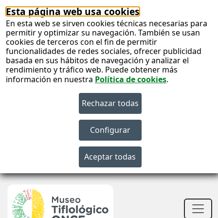
Esta página web usa cookies
En esta web se sirven cookies técnicas necesarias para
permitir y optimizar su navegación. También se usan
cookies de terceros con el fin de permitir
funcionalidades de redes sociales, ofrecer publicidad
basada en sus hábitos de navegación y analizar el
rendimiento y tráfico web. Puede obtener más
información en nuestra
Política de cookies
.
S
c
S
n
Men