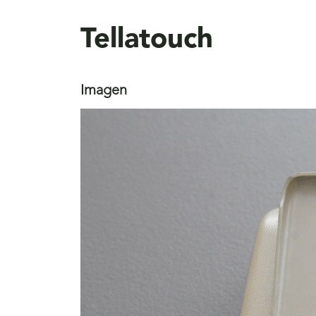
aquí
Tellatouch
Imagen