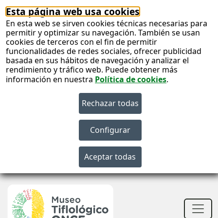
Esta página web usa cookies
En esta web se sirven cookies técnicas necesarias para
permitir y optimizar su navegación. También se usan
cookies de terceros con el fin de permitir
funcionalidades de redes sociales, ofrecer publicidad
basada en sus hábitos de navegación y analizar el
rendimiento y tráfico web. Puede obtener más
información en nuestra
Política de cookies
.
S
c
S
n
Men