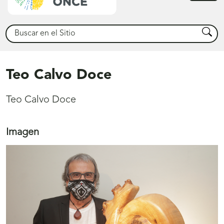
princ
Buscar
Busca
Teo Calvo Doce
Teo Calvo Doce
Imagen