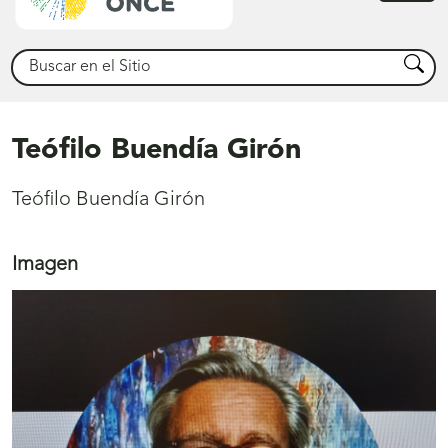
princ
Buscar
Busca
Teófilo Buendía Girón
Teófilo Buendía Girón
Imagen