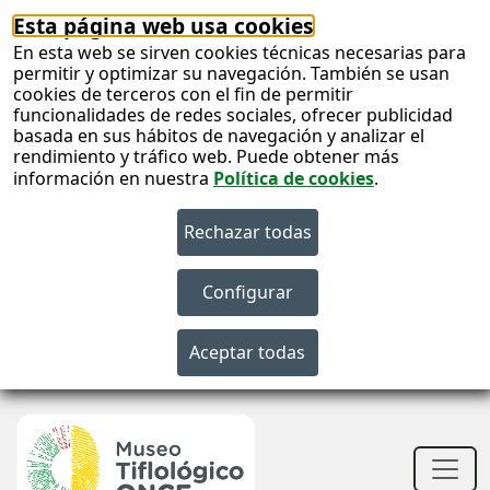
Esta página web usa cookies
En esta web se sirven cookies técnicas necesarias para
permitir y optimizar su navegación. También se usan
cookies de terceros con el fin de permitir
funcionalidades de redes sociales, ofrecer publicidad
basada en sus hábitos de navegación y analizar el
rendimiento y tráfico web. Puede obtener más
información en nuestra
Política de cookies
.
S
c
S
n
Men