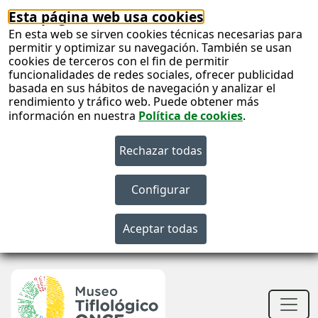
Esta página web usa cookies
En esta web se sirven cookies técnicas necesarias para
permitir y optimizar su navegación. También se usan
cookies de terceros con el fin de permitir
funcionalidades de redes sociales, ofrecer publicidad
basada en sus hábitos de navegación y analizar el
rendimiento y tráfico web. Puede obtener más
información en nuestra
Política de cookies
.
S
c
S
n
Men