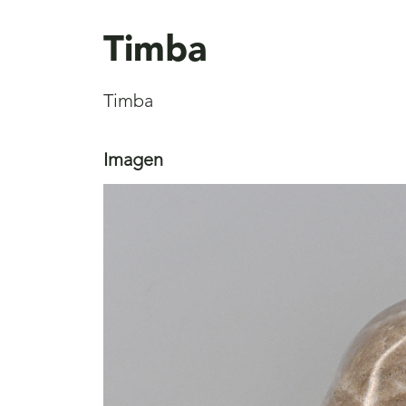
aquí
Timba
Timba
Imagen