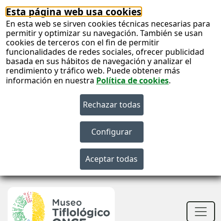
Esta página web usa cookies
En esta web se sirven cookies técnicas necesarias para
permitir y optimizar su navegación. También se usan
cookies de terceros con el fin de permitir
funcionalidades de redes sociales, ofrecer publicidad
basada en sus hábitos de navegación y analizar el
rendimiento y tráfico web. Puede obtener más
información en nuestra
Política de cookies
.
S
c
S
n
Men