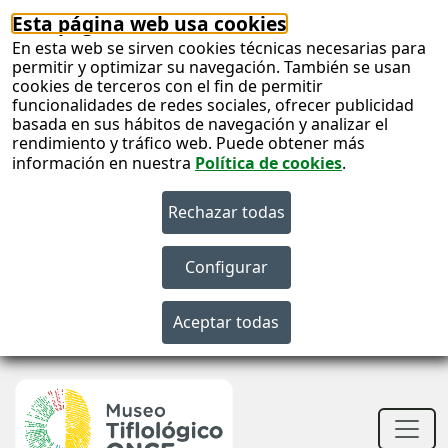
Esta página web usa cookies
En esta web se sirven cookies técnicas necesarias para
permitir y optimizar su navegación. También se usan
cookies de terceros con el fin de permitir
funcionalidades de redes sociales, ofrecer publicidad
basada en sus hábitos de navegación y analizar el
rendimiento y tráfico web. Puede obtener más
información en nuestra
Política de cookies
.
S
c
S
n
Men