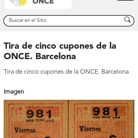
princ
Buscar
Busca
Tira de cinco cupones de la
ONCE. Barcelona
Tira de cinco cupones de la ONCE. Barcelona
Imagen