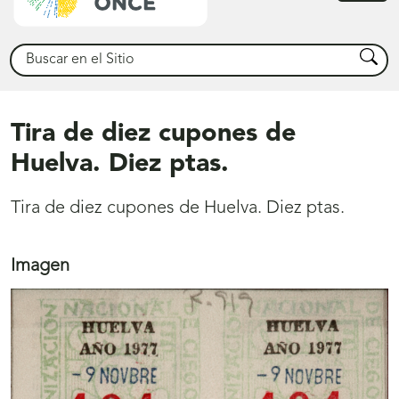
princ
Buscar
Busca
Tira de diez cupones de
Huelva. Diez ptas.
Tira de diez cupones de Huelva. Diez ptas.
Imagen