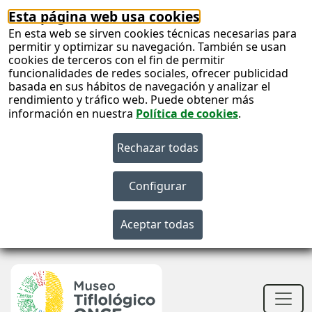
Esta página web usa cookies
En esta web se sirven cookies técnicas necesarias para
permitir y optimizar su navegación. También se usan
cookies de terceros con el fin de permitir
funcionalidades de redes sociales, ofrecer publicidad
basada en sus hábitos de navegación y analizar el
rendimiento y tráfico web. Puede obtener más
información en nuestra
Política de cookies
.
S
c
S
n
Men