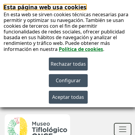
Esta página web usa cookies
En esta web se sirven cookies técnicas necesarias para
permitir y optimizar su navegación. También se usan
cookies de terceros con el fin de permitir
funcionalidades de redes sociales, ofrecer publicidad
basada en sus hábitos de navegación y analizar el
rendimiento y tráfico web. Puede obtener más
información en nuestra
Política de cookies
.
S
c
S
n
Men