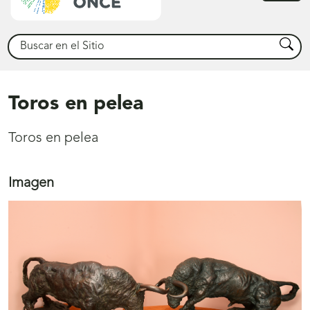
princ
Buscar
Busca
Toros en pelea
Toros en pelea
Imagen