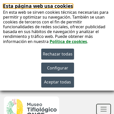
Esta página web usa cookies
En esta web se sirven cookies técnicas necesarias para
permitir y optimizar su navegación. También se usan
cookies de terceros con el fin de permitir
funcionalidades de redes sociales, ofrecer publicidad
basada en sus hábitos de navegación y analizar el
rendimiento y tráfico web. Puede obtener más
información en nuestra
Política de cookies
.
S
c
S
n
Men