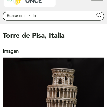
princ
Buscar
Busca
Torre de Pisa, Italia
Imagen