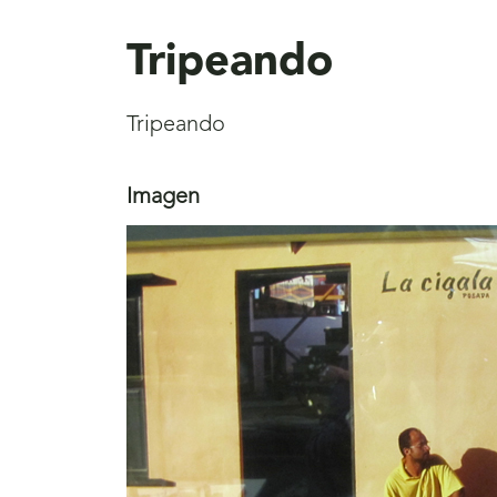
aquí
Tripeando
Tripeando
Imagen