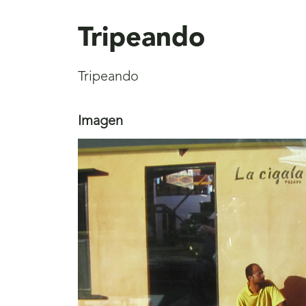
aquí
Tripeando
Tripeando
Imagen