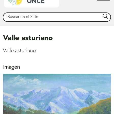
princ
Buscar
Busca
Valle asturiano
Valle asturiano
Imagen