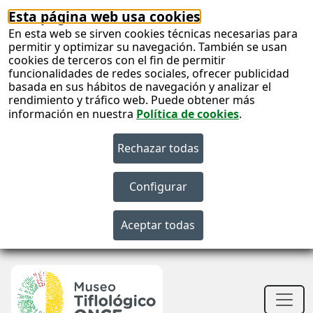
Esta página web usa cookies
En esta web se sirven cookies técnicas necesarias para
permitir y optimizar su navegación. También se usan
cookies de terceros con el fin de permitir
funcionalidades de redes sociales, ofrecer publicidad
basada en sus hábitos de navegación y analizar el
rendimiento y tráfico web. Puede obtener más
información en nuestra
Política de cookies
.
S
c
S
n
Men