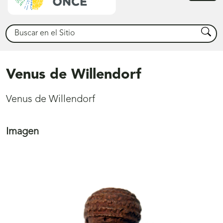
princ
Buscar
Busca
Venus de Willendorf
Venus de Willendorf
Imagen