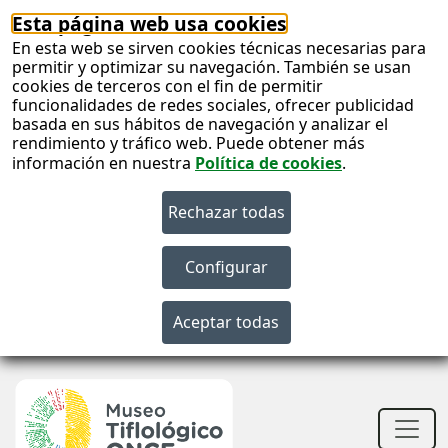
Esta página web usa cookies
En esta web se sirven cookies técnicas necesarias para
permitir y optimizar su navegación. También se usan
cookies de terceros con el fin de permitir
funcionalidades de redes sociales, ofrecer publicidad
basada en sus hábitos de navegación y analizar el
rendimiento y tráfico web. Puede obtener más
información en nuestra
Política de cookies
.
S
c
S
n
Men