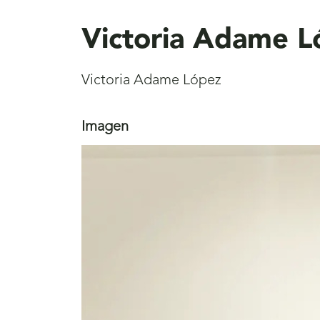
aquí
Victoria Adame L
Victoria Adame López
Imagen