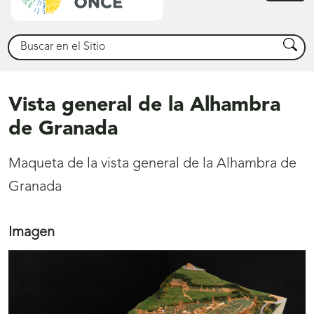
princ
Buscar
Busca
Vista general de la Alhambra
de Granada
Maqueta de la vista general de la Alhambra de
Granada
Imagen