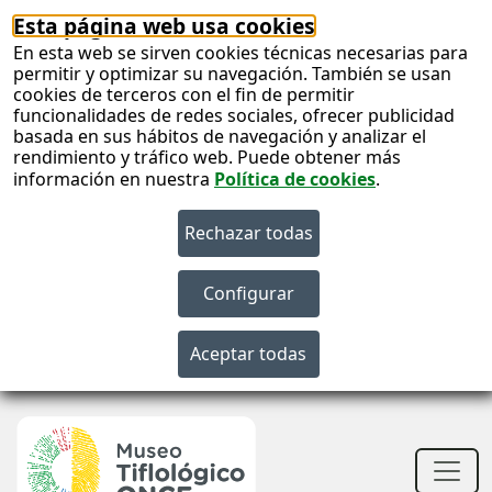
Esta página web usa cookies
En esta web se sirven cookies técnicas necesarias para
permitir y optimizar su navegación. También se usan
cookies de terceros con el fin de permitir
funcionalidades de redes sociales, ofrecer publicidad
basada en sus hábitos de navegación y analizar el
rendimiento y tráfico web. Puede obtener más
información en nuestra
Política de cookies
.
S
c
S
n
Men