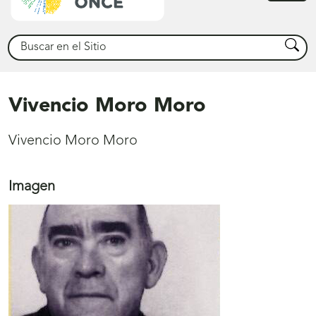
princ
Buscar
Busca
Vivencio Moro Moro
Vivencio Moro Moro
Imagen