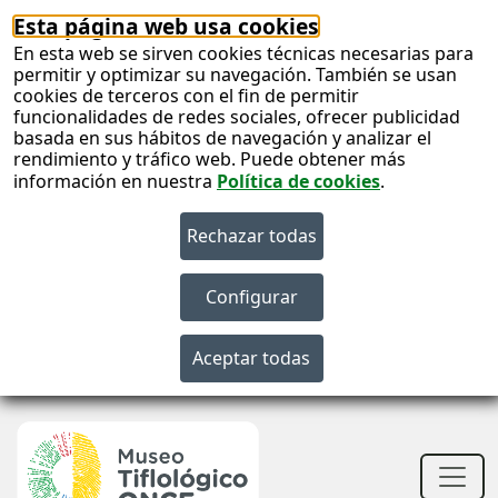
Esta página web usa cookies
En esta web se sirven cookies técnicas necesarias para
permitir y optimizar su navegación. También se usan
cookies de terceros con el fin de permitir
funcionalidades de redes sociales, ofrecer publicidad
basada en sus hábitos de navegación y analizar el
rendimiento y tráfico web. Puede obtener más
información en nuestra
Política de cookies
.
S
c
S
n
Men