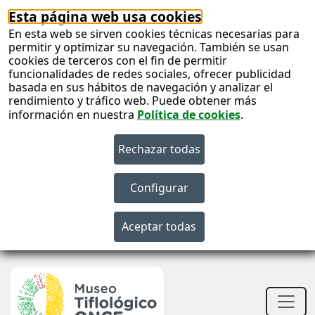
Esta página web usa cookies
En esta web se sirven cookies técnicas necesarias para
permitir y optimizar su navegación. También se usan
cookies de terceros con el fin de permitir
funcionalidades de redes sociales, ofrecer publicidad
basada en sus hábitos de navegación y analizar el
rendimiento y tráfico web. Puede obtener más
información en nuestra
Política de cookies
.
S
c
S
n
Men