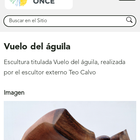
princ
Buscar
Busca
Vuelo del águila
Escultura titulada Vuelo del águila, realizada
por el escultor externo Teo Calvo
Imagen