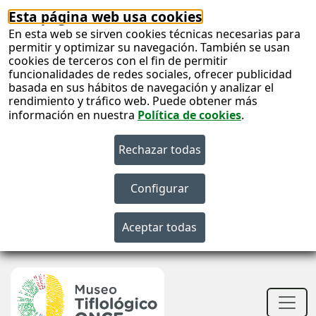
Esta página web usa cookies
En esta web se sirven cookies técnicas necesarias para
permitir y optimizar su navegación. También se usan
cookies de terceros con el fin de permitir
funcionalidades de redes sociales, ofrecer publicidad
basada en sus hábitos de navegación y analizar el
rendimiento y tráfico web. Puede obtener más
información en nuestra
Política de cookies
.
S
c
S
n
Men