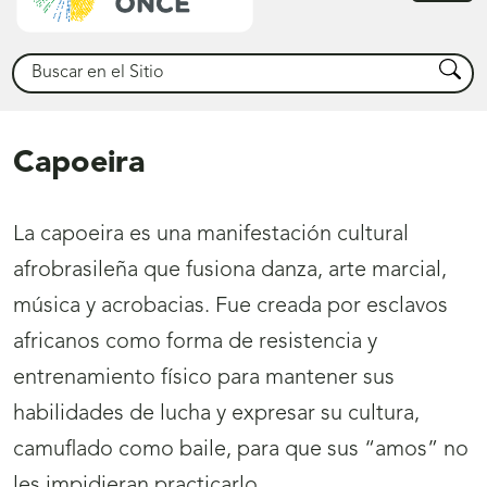
princ
Buscar
Busca
Capoeira
La capoeira es una manifestación cultural
afrobrasileña que fusiona danza, arte marcial,
música y acrobacias. Fue creada por esclavos
africanos como forma de resistencia y
entrenamiento físico para mantener sus
habilidades de lucha y expresar su cultura,
camuflado como baile, para que sus “amos” no
les impidieran practicarlo.