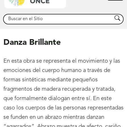
princ
Buscar
Busca
Danza Brillante
En esta obra se representa el movimiento y las
emociones del cuerpo humano a través de
formas sintéticas mediante pequeños
fragmentos de madera recuperada y tratada,
que formalmente dialogan entre sí. En este
caso los cuerpos de las personas representadas
se funden en un abrazo mientras danzan
“agarrados”. Abrazo muestra de afecto, cariño,