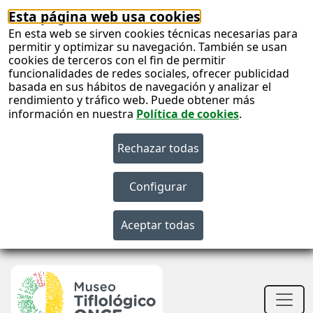
Esta página web usa cookies
En esta web se sirven cookies técnicas necesarias para
permitir y optimizar su navegación. También se usan
cookies de terceros con el fin de permitir
funcionalidades de redes sociales, ofrecer publicidad
basada en sus hábitos de navegación y analizar el
rendimiento y tráfico web. Puede obtener más
información en nuestra
Política de cookies
.
S
c
S
n
Men