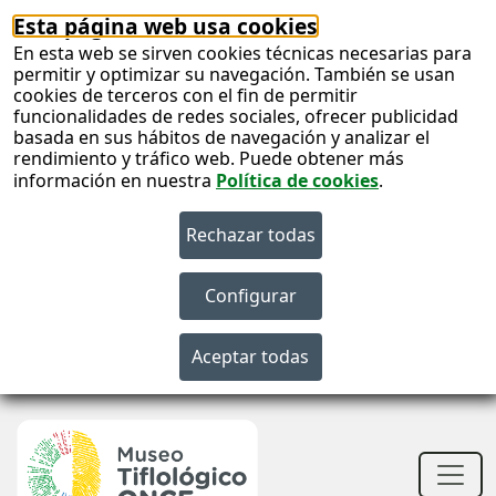
Esta página web usa cookies
En esta web se sirven cookies técnicas necesarias para
permitir y optimizar su navegación. También se usan
cookies de terceros con el fin de permitir
funcionalidades de redes sociales, ofrecer publicidad
basada en sus hábitos de navegación y analizar el
rendimiento y tráfico web. Puede obtener más
información en nuestra
Política de cookies
.
S
c
S
n
Men