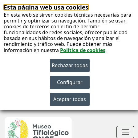
Esta página web usa cookies
En esta web se sirven cookies técnicas necesarias para
permitir y optimizar su navegación. También se usan
cookies de terceros con el fin de permitir
funcionalidades de redes sociales, ofrecer publicidad
basada en sus hábitos de navegación y analizar el
rendimiento y tráfico web. Puede obtener más
información en nuestra
Política de cookies
.
S
c
S
n
Men