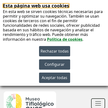
Esta página web usa cookies
En esta web se sirven cookies técnicas necesarias para
permitir y optimizar su navegación. También se usan
cookies de terceros con el fin de permitir
funcionalidades de redes sociales, ofrecer publicidad
basada en sus hábitos de navegación y analizar el
rendimiento y tráfico web. Puede obtener más
información en nuestra
Política de cookies
.
S
c
S
n
Men