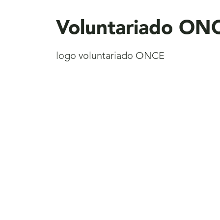
aquí
Voluntariado ON
logo voluntariado ONCE