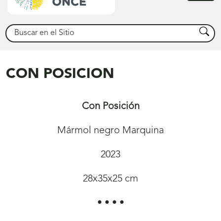
princ
Buscar
Busca
CON POSICION
Con Posición
Mármol negro Marquina
2023
28x35x25 cm
• • • •