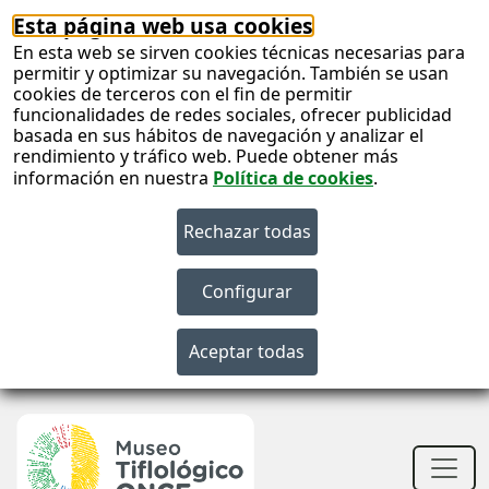
Esta página web usa cookies
En esta web se sirven cookies técnicas necesarias para
permitir y optimizar su navegación. También se usan
cookies de terceros con el fin de permitir
funcionalidades de redes sociales, ofrecer publicidad
basada en sus hábitos de navegación y analizar el
rendimiento y tráfico web. Puede obtener más
información en nuestra
Política de cookies
.
S
c
S
n
Men