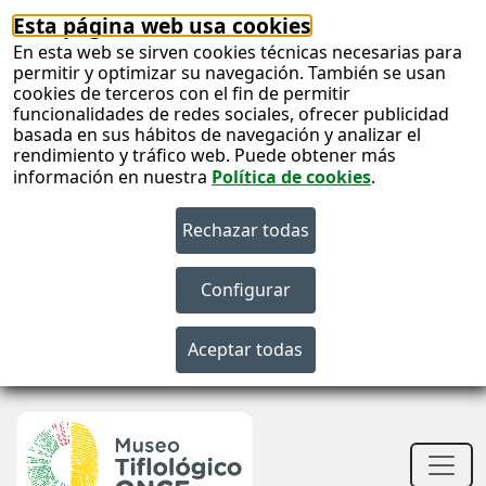
Esta página web usa cookies
En esta web se sirven cookies técnicas necesarias para
permitir y optimizar su navegación. También se usan
cookies de terceros con el fin de permitir
funcionalidades de redes sociales, ofrecer publicidad
basada en sus hábitos de navegación y analizar el
rendimiento y tráfico web. Puede obtener más
información en nuestra
Política de cookies
.
S
c
S
n
Men