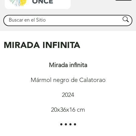
princ
Buscar
Busca
MIRADA INFINITA
Mirada infinita
Mármol negro de Calatorao
2024
20x36x16 cm
• • • •