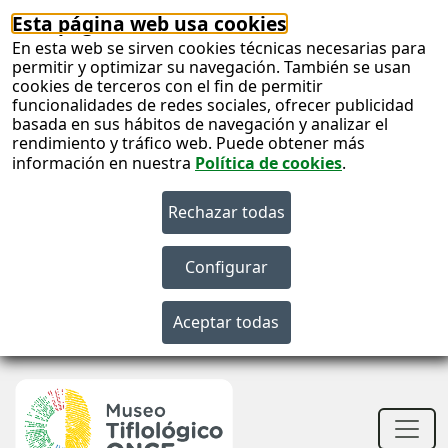
Esta página web usa cookies
En esta web se sirven cookies técnicas necesarias para
permitir y optimizar su navegación. También se usan
cookies de terceros con el fin de permitir
funcionalidades de redes sociales, ofrecer publicidad
basada en sus hábitos de navegación y analizar el
rendimiento y tráfico web. Puede obtener más
información en nuestra
Política de cookies
.
S
c
S
n
Men