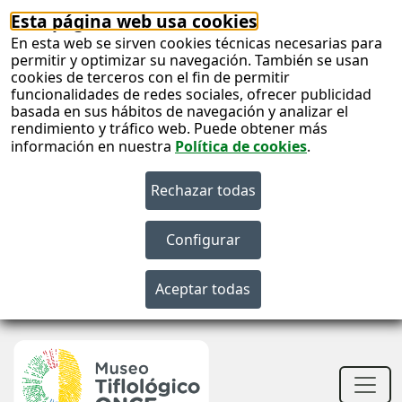
Esta página web usa cookies
En esta web se sirven cookies técnicas necesarias para
permitir y optimizar su navegación. También se usan
cookies de terceros con el fin de permitir
funcionalidades de redes sociales, ofrecer publicidad
basada en sus hábitos de navegación y analizar el
rendimiento y tráfico web. Puede obtener más
información en nuestra
Política de cookies
.
S
c
S
n
Men