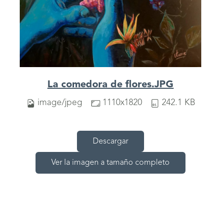
La comedora de flores.JPG
image/jpeg
1110x1820
242.1 KB
Descargar
Ver la imagen a tamaño completo