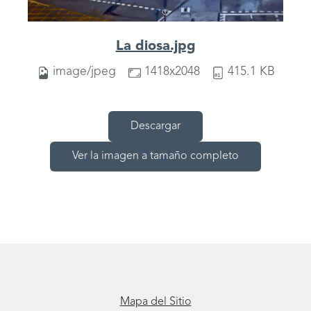
La diosa.jpg
image/jpeg
1418x2048
415.1 KB
Descargar
Ver la imagen a tamaño completo
Mapa del Sitio