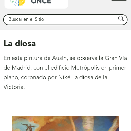
princ
Buscar
Busca
La diosa
En esta pintura de Ausín, se observa la Gran Vía
de Madrid, con el edificio Metrópolis en primer
plano, coronado por Niké, la diosa de la
Victoria.