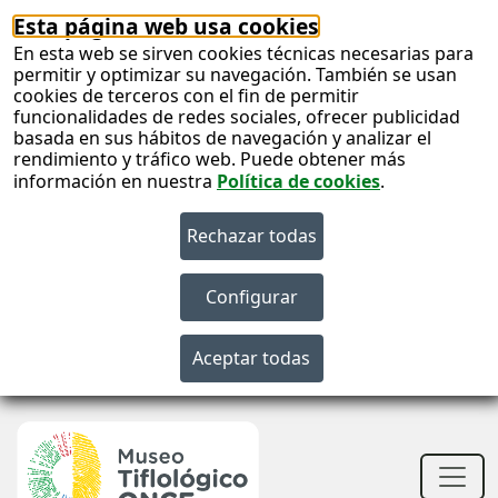
Esta página web usa cookies
En esta web se sirven cookies técnicas necesarias para
permitir y optimizar su navegación. También se usan
cookies de terceros con el fin de permitir
funcionalidades de redes sociales, ofrecer publicidad
basada en sus hábitos de navegación y analizar el
rendimiento y tráfico web. Puede obtener más
información en nuestra
Política de cookies
.
S
c
S
n
Men