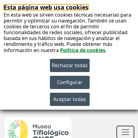
Esta página web usa cookies
En esta web se sirven cookies técnicas necesarias para
permitir y optimizar su navegación. También se usan
cookies de terceros con el fin de permitir
funcionalidades de redes sociales, ofrecer publicidad
basada en sus hábitos de navegación y analizar el
rendimiento y tráfico web. Puede obtener más
información en nuestra
Política de cookies
.
S
c
S
n
Men