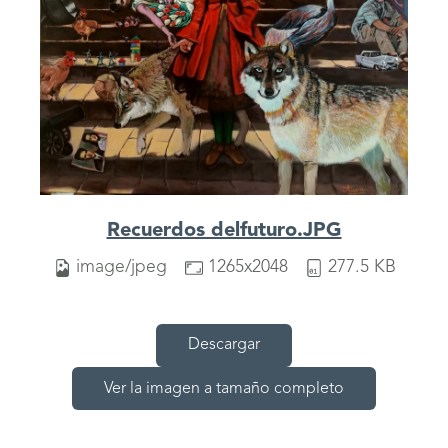
Recuerdos delfuturo.JPG
image/jpeg
1265x2048
277.5 KB
Descargar
Ver la imagen a tamaño completo