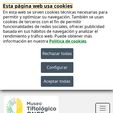
Esta página web usa cookies
En esta web se sirven cookies técnicas necesarias para
permitir y optimizar su navegación. También se usan
cookies de terceros con el fin de permitir
funcionalidades de redes sociales, ofrecer publicidad
basada en sus hábitos de navegación y analizar el
rendimiento y tráfico web. Puede obtener más
información en nuestra
Política de cookies
.
S
c
S
n
Men