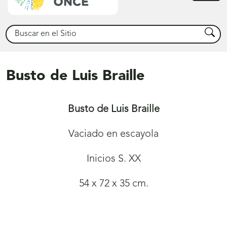
princ
Buscar
Busca
Busto de Luis Braille
Busto de Luis Braille
Vaciado en escayola
Inicios S. XX
54 x 72 x 35 cm.