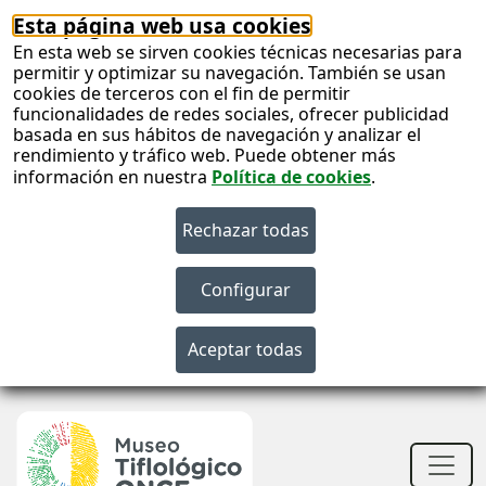
Esta página web usa cookies
En esta web se sirven cookies técnicas necesarias para
permitir y optimizar su navegación. También se usan
cookies de terceros con el fin de permitir
funcionalidades de redes sociales, ofrecer publicidad
basada en sus hábitos de navegación y analizar el
rendimiento y tráfico web. Puede obtener más
información en nuestra
Política de cookies
.
S
c
S
n
Men