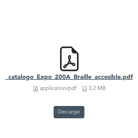
_catalogo_Expo_200A_Braille_accesible.pdf
application/pdf
3.2 MB
Descargar