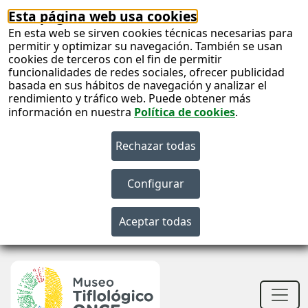
Esta página web usa cookies
En esta web se sirven cookies técnicas necesarias para
permitir y optimizar su navegación. También se usan
cookies de terceros con el fin de permitir
funcionalidades de redes sociales, ofrecer publicidad
basada en sus hábitos de navegación y analizar el
rendimiento y tráfico web. Puede obtener más
información en nuestra
Política de cookies
.
S
c
S
n
Men