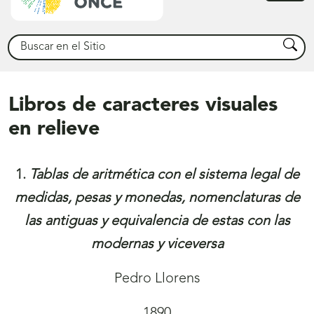
princ
Buscar
Busca
Libros de caracteres visuales
en relieve
1.
Tablas de aritmética con el sistema legal de
medidas, pesas y monedas, nomenclaturas de
las antiguas y equivalencia de estas con las
modernas y viceversa
Pedro Llorens
1890