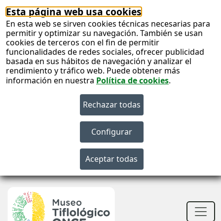
Esta página web usa cookies
En esta web se sirven cookies técnicas necesarias para
permitir y optimizar su navegación. También se usan
cookies de terceros con el fin de permitir
funcionalidades de redes sociales, ofrecer publicidad
basada en sus hábitos de navegación y analizar el
rendimiento y tráfico web. Puede obtener más
información en nuestra
Política de cookies
.
S
c
S
n
Men