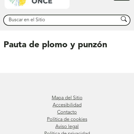
princ
Buscar
Busca
Pauta de plomo y punzón
Mapa del Sitio
Accesibilidad
Contacto
Política de cookies
Aviso legal