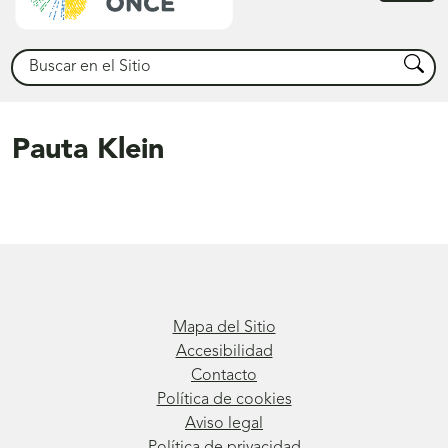
princ
Buscar
Busca
Pauta Klein
Mapa del Sitio
Accesibilidad
Contacto
Política de cookies
Aviso legal