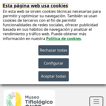
Esta página web usa cookies
En esta web se sirven cookies técnicas necesarias para
permitir y optimizar su navegación. También se usan
cookies de terceros con el fin de permitir
funcionalidades de redes sociales, ofrecer publicidad
basada en sus hábitos de navegación y analizar el
rendimiento y tráfico web. Puede obtener más
información en nuestra
Política de cookies
.
S
c
S
n
Men