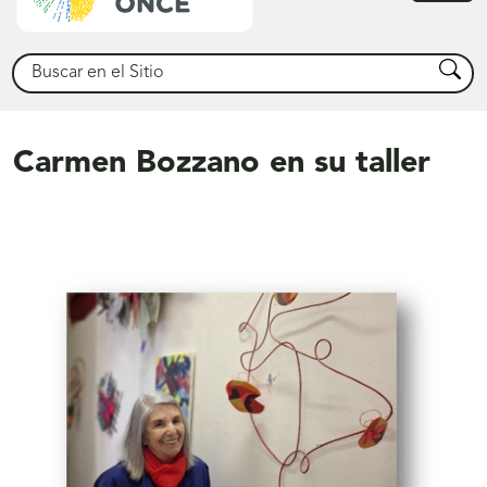
princ
Buscar
Busca
Carmen Bozzano en su taller