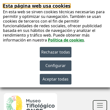
Esta página web usa cookies
En esta web se sirven cookies técnicas necesarias para
permitir y optimizar su navegación. También se usan
cookies de terceros con el fin de permitir
funcionalidades de redes sociales, ofrecer publicidad
basada en sus hábitos de navegación y analizar el
rendimiento y tráfico web. Puede obtener más
información en nuestra
Política de cookies
.
S
c
S
n
Men