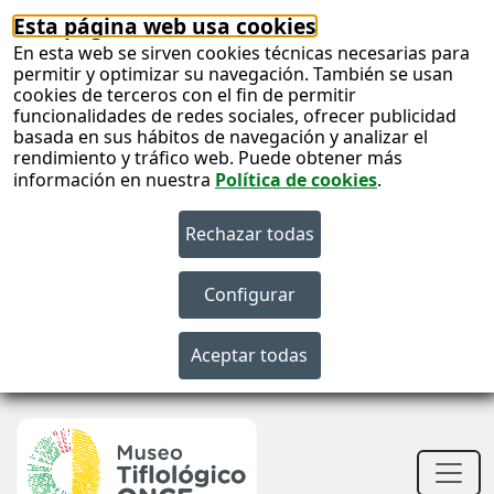
Esta página web usa cookies
En esta web se sirven cookies técnicas necesarias para
permitir y optimizar su navegación. También se usan
cookies de terceros con el fin de permitir
funcionalidades de redes sociales, ofrecer publicidad
basada en sus hábitos de navegación y analizar el
rendimiento y tráfico web. Puede obtener más
información en nuestra
Política de cookies
.
S
c
S
n
Men