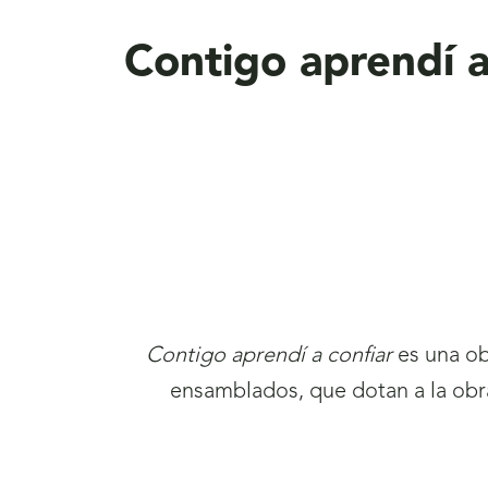
aquí
Contigo aprendí a
Contigo aprendí a confiar
es una ob
ensamblados, que dotan a la obra