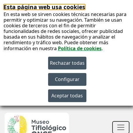
Esta página web usa cookies
En esta web se sirven cookies técnicas necesarias para
permitir y optimizar su navegación. También se usan
cookies de terceros con el fin de permitir
funcionalidades de redes sociales, ofrecer publicidad
basada en sus hábitos de navegación y analizar el
rendimiento y tráfico web. Puede obtener más
información en nuestra
Política de cookies
.
S
c
S
n
Men