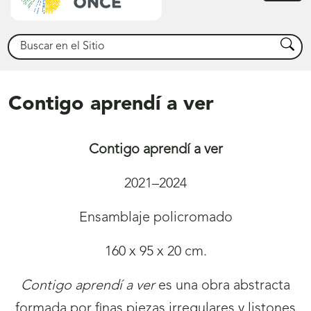
princ
Buscar
Busca
Contigo aprendí a ver
Contigo aprendí a ver
2021–2024
Ensamblaje policromado
160 x 95 x 20 cm.
Contigo aprendí a ver
es una obra abstracta
formada por finas piezas irregulares y listones