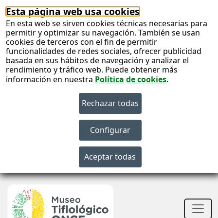
Esta página web usa cookies
En esta web se sirven cookies técnicas necesarias para
permitir y optimizar su navegación. También se usan
cookies de terceros con el fin de permitir
funcionalidades de redes sociales, ofrecer publicidad
basada en sus hábitos de navegación y analizar el
rendimiento y tráfico web. Puede obtener más
información en nuestra
Política de cookies
.
S
c
S
n
Men