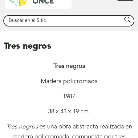
princ
Buscar
Busca
Tres negros
Tres negros
Madera policromada
1987
38 x 43 x 19 cm.
Tres negros
es una obra abstracta realizada en
madera policromada, compuesta por tres