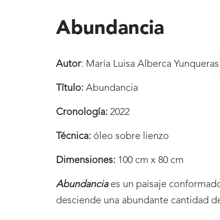
aquí
Abundancia
Autor
: María Luisa Alberca Yunqueras
Título:
Abundancia
Cronología:
2022
Técnica:
óleo sobre lienzo
Dimensiones:
100 cm x 80 cm
Abundancia
es un paisaje conformado 
desciende una abundante cantidad de