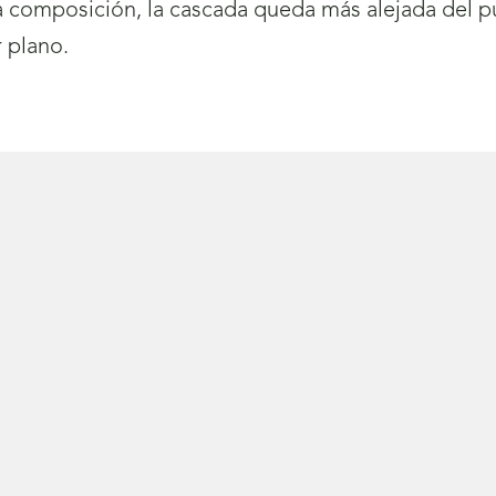
 composición, la cascada queda más alejada del pu
r plano.