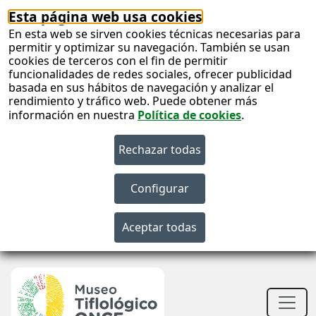
Esta página web usa cookies
En esta web se sirven cookies técnicas necesarias para
permitir y optimizar su navegación. También se usan
cookies de terceros con el fin de permitir
funcionalidades de redes sociales, ofrecer publicidad
basada en sus hábitos de navegación y analizar el
rendimiento y tráfico web. Puede obtener más
información en nuestra
Política de cookies
.
S
c
S
n
Men