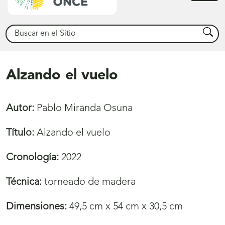
princ
Buscar
Busca
Alzando el vuelo
Autor:
Pablo Miranda Osuna
Título:
Alzando el vuelo
Cronología:
2022
Técnica:
torneado de madera
Dimensiones:
49,5 cm x 54 cm x 30,5 cm